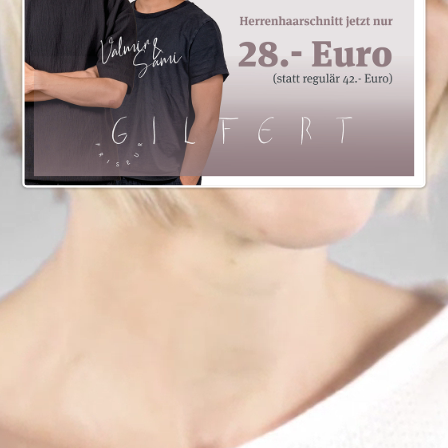
MEHR FÜLLE & VOLUMEN DANK
DEM CALLIGRAPHY CUT!